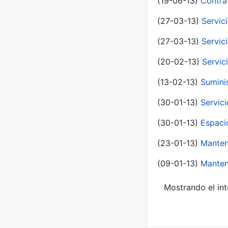
(19-06-13)
Contra
(27-03-13)
Servic
(27-03-13)
Servic
(20-02-13)
Servic
(13-02-13)
Sumini
(30-01-13)
Servic
(30-01-13)
Espaci
(23-01-13)
Manten
(09-01-13)
Manten
Mostrando el int