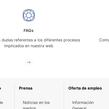
FAQs
 dudas referentes a los diferentes procesos
Cont
implicados en nuestra web
o
Prensa
Oferta de empleo
de
Noticias en los
Información
medios
General