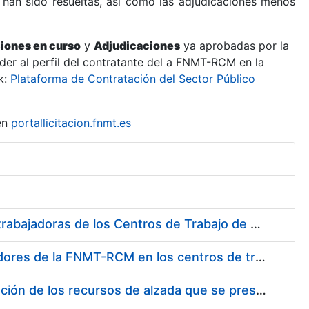
 han sido resueltas, así como las adjudicaciones menos
ciones en curso
y
Adjudicaciones
ya aprobadas por la
er al perfil del contratante del a FNMT-RCM en la
k:
Plataforma de Contratación del Sector Público
en
portallicitacion.fnmt.es
Suministro de Protectores Auditivos a medida para las personas trabajadoras de los Centros de Trabajo de Madrid y Burgos
Suministro de gafas graduadas antiproyecciones para los trabajadores de la FNMT-RCM en los centros de trabajo de Madrid y Burgos
Servicios de una empresa externa para el asesoramiento y resolución de los recursos de alzada que se presentan relacionados con procesos de selección para la FNMT-RCM