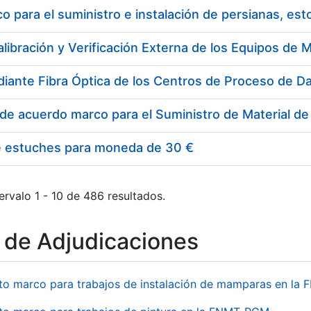
 para el suministro e instalación de persianas, es
e estuches para moneda de 30 €
ervalo 1 - 10 de 486 resultados.
o de Adjudicaciones
to marco para trabajos de instalación de mamparas en l