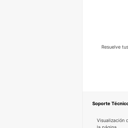
Resuelve tus
Soporte Técnic
Visualización 
la página