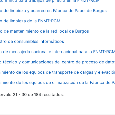
to marco para trabajos de pintura en la FNMT-RCM
io de limpieza y acarreo en Fábrica de Papel de Burgos
io de limpieza de la FNMT-RCM
io de mantenimiento de la red local de Burgos
stro de consumibles informáticos
io de mensajería nacional e internacional para la FNMT-RCM
o técnico y comunicaciones del centro de proceso de dato
imiento de los equipos de transporte de cargas y elevació
imiento de los equipos de climatización de la Fábrica de 
ervalo 21 - 30 de 184 resultados.