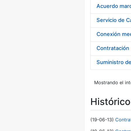
Acuerdo marco
Suministro d
Mostrando el int
Históric
(19-06-13)
Contra