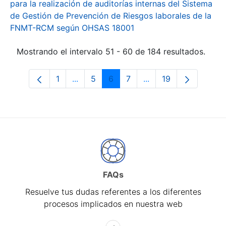
para la realización de auditorías internas del Sistema
de Gestión de Prevención de Riesgos laborales de la
FNMT-RCM según OHSAS 18001
Mostrando el intervalo 51 - 60 de 184 resultados.
1
...
5
6
7
...
19
Página
Páginas intermedias Use TAB para desp
Página
Página
Página
Páginas intermedias 
Página
FAQs
Resuelve tus dudas referentes a los diferentes
procesos implicados en nuestra web