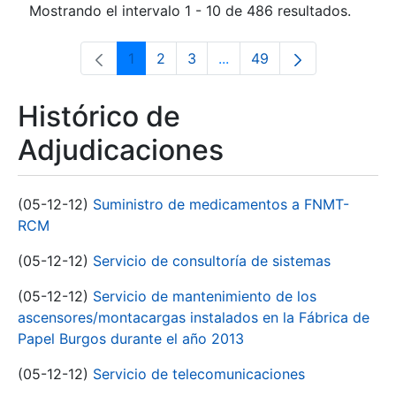
Mostrando el intervalo 1 - 10 de 486 resultados.
1
2
3
...
49
Página
Página
Página
Páginas intermedias Use 
Página
Histórico de
Adjudicaciones
(05-12-12)
Suministro de medicamentos a FNMT-
RCM
(05-12-12)
Servicio de consultoría de sistemas
(05-12-12)
Servicio de mantenimiento de los
ascensores/montacargas instalados en la Fábrica de
Papel Burgos durante el año 2013
(05-12-12)
Servicio de telecomunicaciones