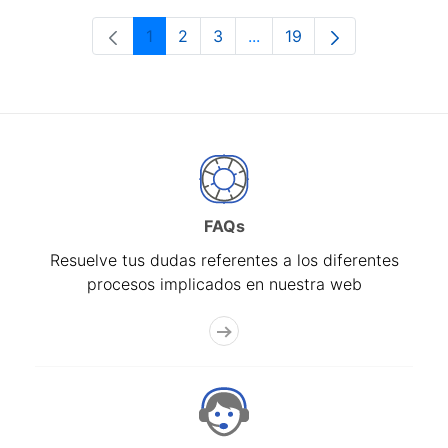
1
2
3
...
19
Página
Página
Página
Páginas intermedias Use 
Página
FAQs
Resuelve tus dudas referentes a los diferentes
procesos implicados en nuestra web