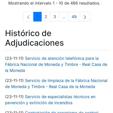
Mostrando el intervalo 1 - 10 de 486 resultados.
1
2
3
...
49
Página
Página
Página
Páginas intermedias Use 
Página
Histórico de
Adjudicaciones
(23-11-11)
Servicio de atención telefónica para la
Fábrica Nacional de Moneda y Timbre - Real Casa de
la Moneda
(23-11-11)
Servicio de limpieza de la Fábrica Nacional
de Moneda y Timbre - Real Casa de la Moneda
(23-11-11)
Servicio de especialistas técnicos en
pevención y extinción de incendios
(23-11-11)
Contratación de organismo de control