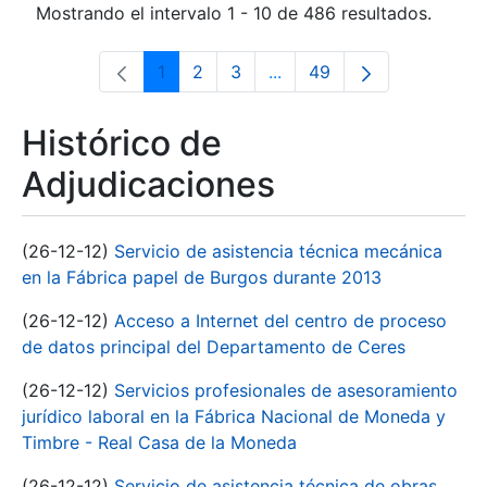
Mostrando el intervalo 1 - 10 de 486 resultados.
1
2
3
...
49
Página
Página
Página
Páginas intermedias Use 
Página
Histórico de
Adjudicaciones
(26-12-12)
Servicio de asistencia técnica mecánica
en la Fábrica papel de Burgos durante 2013
(26-12-12)
Acceso a Internet del centro de proceso
de datos principal del Departamento de Ceres
(26-12-12)
Servicios profesionales de asesoramiento
jurídico laboral en la Fábrica Nacional de Moneda y
Timbre - Real Casa de la Moneda
(26-12-12)
Servicio de asistencia técnica de obras