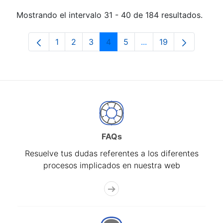
Mostrando el intervalo 31 - 40 de 184 resultados.
1
2
3
4
5
...
19
Página
Página
Página
Página
Página
Páginas intermedias 
Página
FAQs
Resuelve tus dudas referentes a los diferentes
procesos implicados en nuestra web