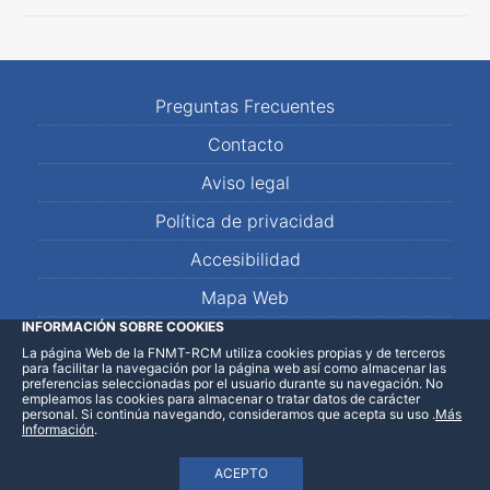
Preguntas Frecuentes
Contacto
Aviso legal
Política de privacidad
Accesibilidad
Mapa Web
INFORMACIÓN SOBRE COOKIES
La página Web de la FNMT-RCM utiliza cookies propias y de terceros
LinkedIn
Facebook
WhatsApp
para facilitar la navegación por la página web así como almacenar las
preferencias seleccionadas por el usuario durante su navegación. No
empleamos las cookies para almacenar o tratar datos de carácter
personal. Si continúa navegando, consideramos que acepta su uso
.
Más
Información
.
ACEPTO