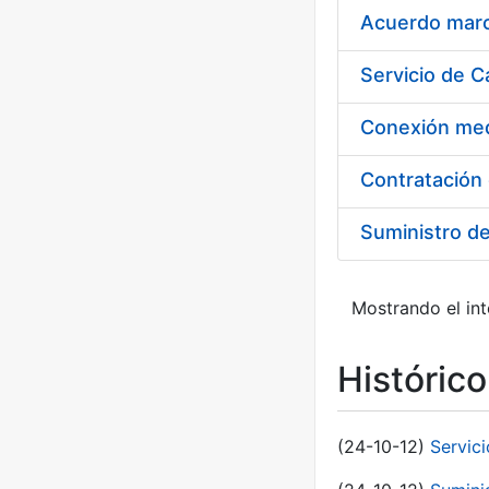
Acuerdo marco
Suministro d
Mostrando el int
Históric
(24-10-12)
Servici