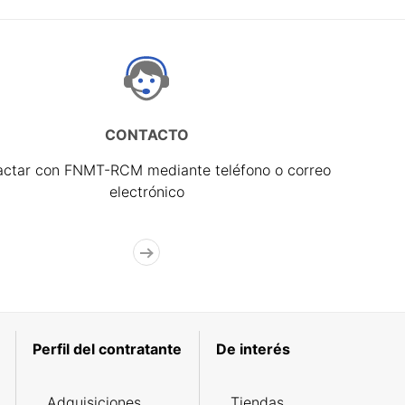
CONTACTO
actar con FNMT-RCM mediante teléfono o correo
electrónico
Perfil del contratante
De interés
Adquisiciones
Tiendas