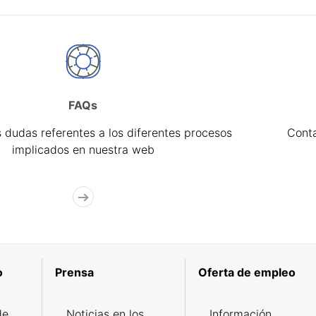
FAQs
 dudas referentes a los diferentes procesos
Cont
implicados en nuestra web
o
Prensa
Oferta de empleo
de
Noticias en los
Información