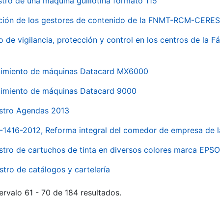
stro de una máquina guillotina formato 115
ación de los gestores de contenido de la FNMT-RCM-CERES
o de vigilancia, protección y control en los centros de la
imiento de máquinas Datacard MX6000
imiento de máquinas Datacard 9000
stro Agendas 2013
1-1416-2012, Reforma integral del comedor de empresa d
stro de cartuchos de tinta en diversos colores marca EPS
stro de catálogos y cartelería
ervalo 61 - 70 de 184 resultados.