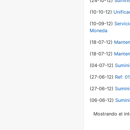
(24-10-12)
Sumini
(10-10-12)
Unific
(10-09-12)
Servici
Moneda
(18-07-12)
Manten
(18-07-12)
Manten
(04-07-12)
Sumini
(27-06-12)
Ref: 0
(27-06-12)
Sumini
(06-06-12)
Sumini
Mostrando el int