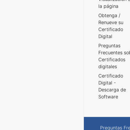
la página
Obtenga /
Renueve su
Certificado
Digital
Preguntas
Frecuentes so
Certificados
digitales
Certificado
Digital -
Descarga de
Software
Preguntas Fr