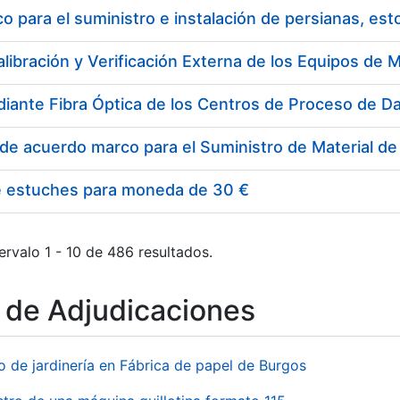
 para el suministro e instalación de persianas, es
e estuches para moneda de 30 €
ervalo 1 - 10 de 486 resultados.
o de Adjudicaciones
o de jardinería en Fábrica de papel de Burgos