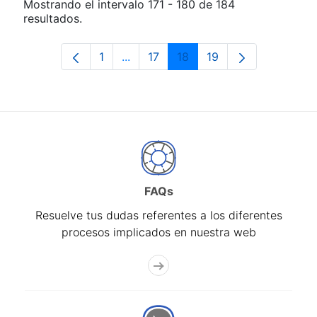
Mostrando el intervalo 171 - 180 de 184
resultados.
1
...
17
18
19
Página
Páginas intermedias Use TAB para d
Página
Página
Página
FAQs
Resuelve tus dudas referentes a los diferentes
procesos implicados en nuestra web