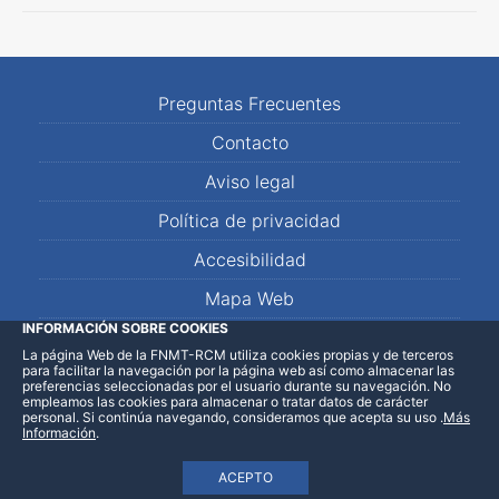
Preguntas Frecuentes
Contacto
Aviso legal
Política de privacidad
Accesibilidad
Mapa Web
INFORMACIÓN SOBRE COOKIES
La página Web de la FNMT-RCM utiliza cookies propias y de terceros
LinkedIn
Facebook
WhatsApp
para facilitar la navegación por la página web así como almacenar las
preferencias seleccionadas por el usuario durante su navegación. No
empleamos las cookies para almacenar o tratar datos de carácter
personal. Si continúa navegando, consideramos que acepta su uso
.
Más
Información
.
ACEPTO