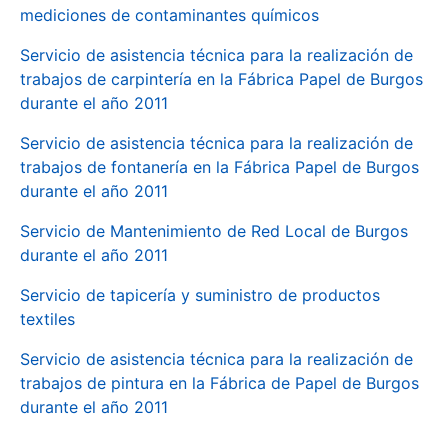
mediciones de contaminantes químicos
Servicio de asistencia técnica para la realización de
trabajos de carpintería en la Fábrica Papel de Burgos
durante el año 2011
Servicio de asistencia técnica para la realización de
trabajos de fontanería en la Fábrica Papel de Burgos
durante el año 2011
Servicio de Mantenimiento de Red Local de Burgos
durante el año 2011
Servicio de tapicería y suministro de productos
textiles
Servicio de asistencia técnica para la realización de
trabajos de pintura en la Fábrica de Papel de Burgos
durante el año 2011