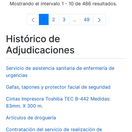
Mostrando el intervalo 1 - 10 de 486 resultados.
1
2
3
...
49
Página
Página
Página
Páginas intermedias Use 
Página
Histórico de
Adjudicaciones
Servicio de asistencia sanitaria de enfermería de
urgencias
Gafas, tapones y protector facial de seguridad
Cintas Impresora Toshiba TEC B-442 Medidas:
83mm. X 300 m.
Artículos de droguería
Contratación del servicio de realización de