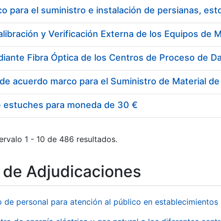
 para el suministro e instalación de persianas, es
e estuches para moneda de 30 €
ervalo 1 - 10 de 486 resultados.
o de Adjudicaciones
o de personal para atención al público en establecimient