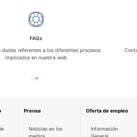
FAQs
 dudas referentes a los diferentes procesos
Cont
implicados en nuestra web
o
Prensa
Oferta de empleo
de
Noticias en los
Información
medios
General