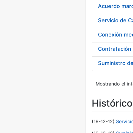
Acuerdo marco
Suministro d
Mostrando el int
Históric
(19-12-12)
Servici