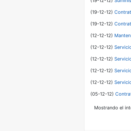
(19-12-12)
Suminis
(19-12-12)
Contrat
(19-12-12)
Contrat
(12-12-12)
Manteni
(12-12-12)
Servici
(12-12-12)
Servici
(12-12-12)
Servici
(12-12-12)
Servici
(05-12-12)
Contra
Mostrando el int