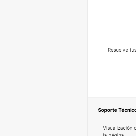
Resuelve tus
Soporte Técnic
Visualización 
la página