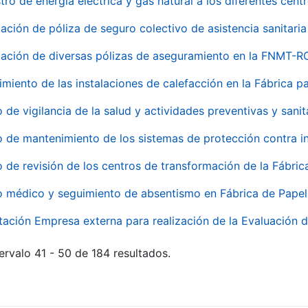
tro de energía eléctrica y gas natural a los diferentes ce
ación de póliza de seguro colectivo de asistencia sanitaria
ación de diversas pólizas de aseguramiento en la FNMT-R
miento de las instalaciones de calefacción en la Fábrica 
o de vigilancia de la salud y actividades preventivas y sanit
o de mantenimiento de los sistemas de protección contra
o de revisión de los centros de transformación de la Fábri
o médico y seguimiento de absentismo en Fábrica de Pape
tación Empresa externa para realización de la Evaluación d
ervalo 41 - 50 de 184 resultados.