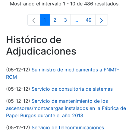
Mostrando el intervalo 1 - 10 de 486 resultados.
1
2
3
...
49
Página
Página
Página
Páginas intermedias Use 
Página
Histórico de
Adjudicaciones
(05-12-12)
Suministro de medicamentos a FNMT-
RCM
(05-12-12)
Servicio de consultoría de sistemas
(05-12-12)
Servicio de mantenimiento de los
ascensores/montacargas instalados en la Fábrica de
Papel Burgos durante el año 2013
(05-12-12)
Servicio de telecomunicaciones