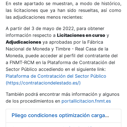
En este apartado se muestran, a modo de histórico,
las licitaciones que ya han sido resueltas, así como
Mostrar/Ocultar
las adjudicaciones menos recientes:
Mostrar/Ocultar
A partir del 3 de mayo de 2022, para obtener
información respecto a
Mostrar/Ocultar
Licitaciones en curso
y
Adjudicaciones
ya aprobadas por la Fábrica
Nacional de Moneda y Timbre - Real Casa de la
Moneda, puede acceder al perfil del contratante del
a FNMT-RCM en la Plataforma de Contratación del
Sector Público accediendo en el siguiente link:
Plataforma de Contratación del Sector Público
(https://contrataciondelestado.es/)
También podrá encontrar más información y algunos
de los procedimientos en
portallicitacion.fnmt.es
Mostrar/Ocultar
Pliego condiciones optimización cargas compras firmado