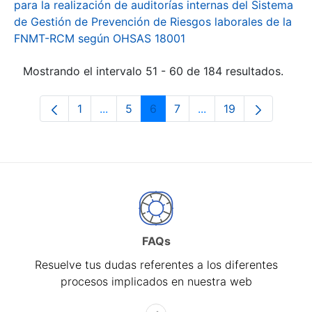
para la realización de auditorías internas del Sistema
de Gestión de Prevención de Riesgos laborales de la
FNMT-RCM según OHSAS 18001
Mostrando el intervalo 51 - 60 de 184 resultados.
1
...
5
6
7
...
19
Página
Páginas intermedias Use TAB para desp
Página
Página
Página
Páginas intermedias 
Página
FAQs
Resuelve tus dudas referentes a los diferentes
procesos implicados en nuestra web