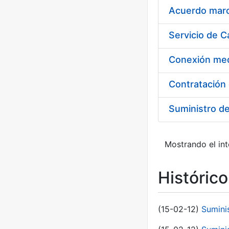
Acuerdo marco
Suministro d
Mostrando el int
Históric
(15-02-12)
Sumini