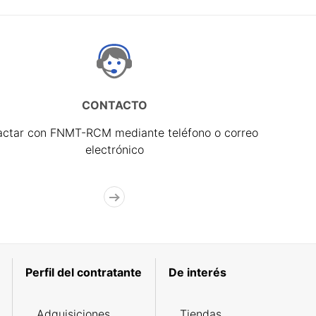
CONTACTO
actar con FNMT-RCM mediante teléfono o correo
electrónico
Perfil del contratante
De interés
Adquisiciones
Tiendas