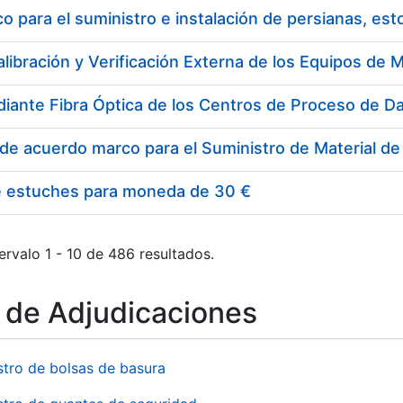
 para el suministro e instalación de persianas, es
e estuches para moneda de 30 €
ervalo 1 - 10 de 486 resultados.
o de Adjudicaciones
stro de bolsas de basura