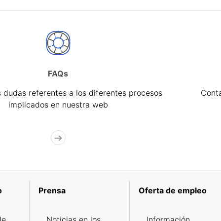
FAQs
 dudas referentes a los diferentes procesos
Cont
implicados en nuestra web
o
Prensa
Oferta de empleo
de
Noticias en los
Información