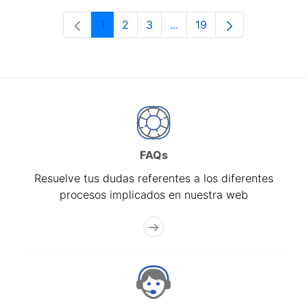
1
2
3
...
19
Página
Página
Página
Páginas intermedias Use 
Página
FAQs
Resuelve tus dudas referentes a los diferentes
procesos implicados en nuestra web