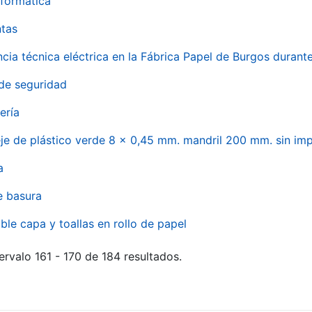
formática
ntas
ncia técnica eléctrica en la Fábrica Papel de Burgos durant
de seguridad
ería
eje de plástico verde 8 x 0,45 mm. mandril 200 mm. sin im
a
e basura
ble capa y toallas en rollo de papel
ervalo 161 - 170 de 184 resultados.