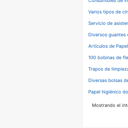
Consumibles de in
Varios tipos de ci
Servicio de asiste
Diversos guantes 
Artículos de Papel
100 bobinas de fl
Trapos de limpiez
Diversas bolsas d
Papel higiénico do
Mostrando el int