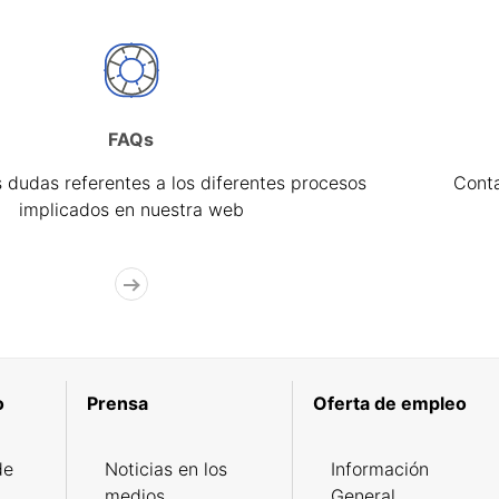
FAQs
 dudas referentes a los diferentes procesos
Cont
implicados en nuestra web
o
Prensa
Oferta de empleo
de
Noticias en los
Información
medios
General