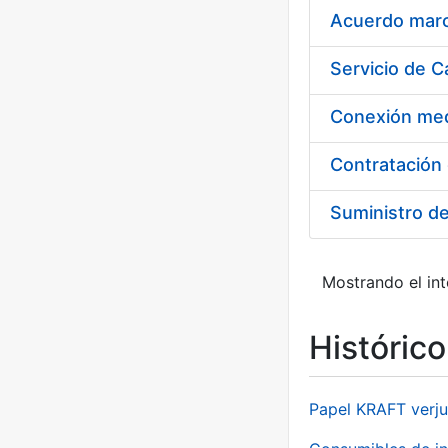
Acuerdo marco
Suministro d
Mostrando el int
Históric
Papel KRAFT verju