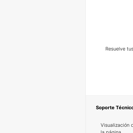
Resuelve tus
Soporte Técnic
Visualización 
la página