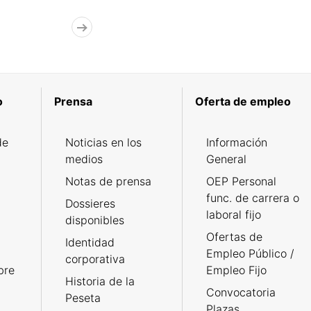
o
Prensa
Oferta de empleo
de
Noticias en los
Información
medios
General
Notas de prensa
OEP Personal
func. de carrera o
Dossieres
laboral fijo
disponibles
Ofertas de
Identidad
Empleo Público /
corporativa
bre
Empleo Fijo
Historia de la
Convocatoria
Peseta
Plazas