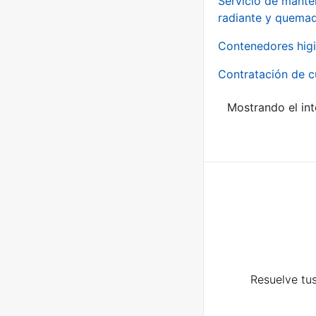
Servicio de manten
radiante y quemad
Contenedores higi
Contratación de c
Mostrando el int
Resuelve tus