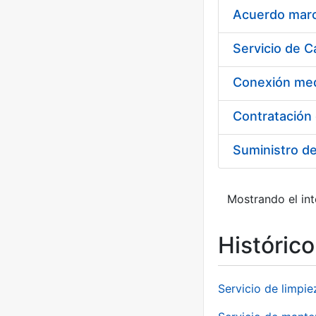
Acuerdo marco
Suministro d
Mostrando el int
Históric
Servicio de limpie