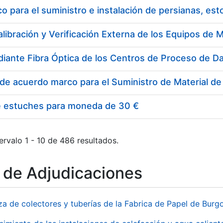
 para el suministro e instalación de persianas, es
e estuches para moneda de 30 €
ervalo 1 - 10 de 486 resultados.
o de Adjudicaciones
za de colectores y tuberías de la Fabrica de Papel de Burg