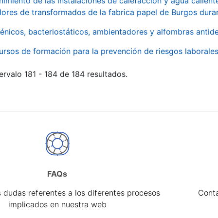
imiento de las instalaciones de calefacción y agua caliente
ores de transformados de la fabrica papel de Burgos duran
énicos, bacteriostáticos, ambientadores y alfombras antide
ursos de formación para la prevención de riesgos laborale
ervalo 181 - 184 de 184 resultados.
FAQs
 dudas referentes a los diferentes procesos
Cont
implicados en nuestra web