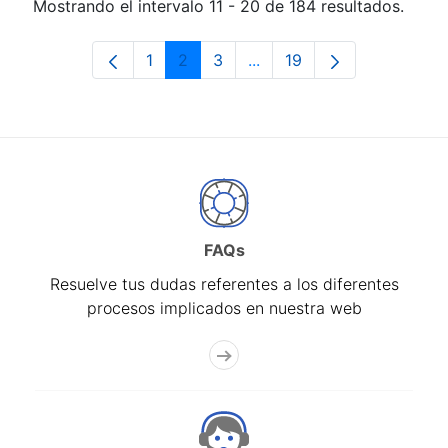
Mostrando el intervalo 11 - 20 de 184 resultados.
1
2
3
...
19
Página
Página
Página
Páginas intermedias Use 
Página
FAQs
Resuelve tus dudas referentes a los diferentes
procesos implicados en nuestra web