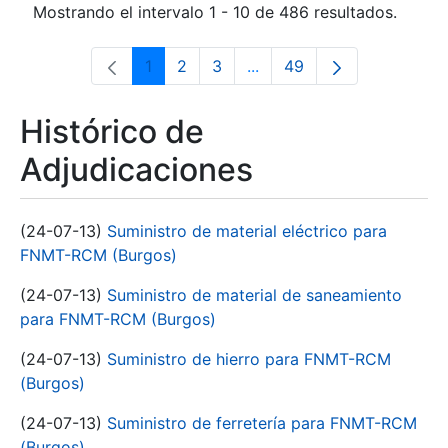
Mostrando el intervalo 1 - 10 de 486 resultados.
1
2
3
...
49
Página
Página
Página
Páginas intermedias Use 
Página
Histórico de
Adjudicaciones
(24-07-13)
Suministro de material eléctrico para
FNMT-RCM (Burgos)
(24-07-13)
Suministro de material de saneamiento
para FNMT-RCM (Burgos)
(24-07-13)
Suministro de hierro para FNMT-RCM
(Burgos)
(24-07-13)
Suministro de ferretería para FNMT-RCM
(Burgos)