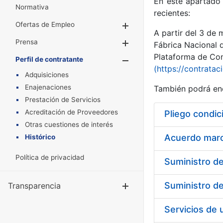
En este apartado 
Normativa
recientes:
Ofertas de Empleo
Mostrar/Ocultar
A partir del 3 de
Prensa
Mostrar/Ocultar
Fábrica Nacional 
Plataforma de Cont
Perfil de contratante
Mostrar/Oculta
(https://contratac
Adquisiciones
Enajenaciones
También podrá enc
Prestación de Servicios
Acreditación de Proveedores
Pliego condic
Otras cuestiones de interés
Acuerdo marco
Histórico
Política de privacidad
Transparencia
Mostrar/Ocul