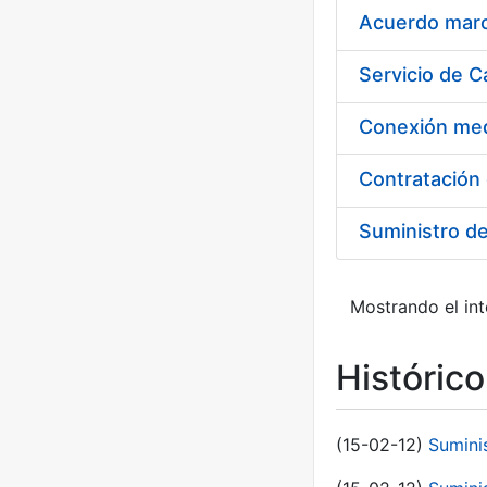
Acuerdo marco
Suministro d
Mostrando el int
Históric
(15-02-12)
Sumini