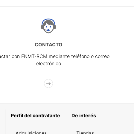
CONTACTO
actar con FNMT-RCM mediante teléfono o correo
electrónico
Perfil del contratante
De interés
Adquisiciones
Tiendas