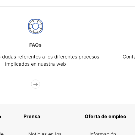
FAQs
 dudas referentes a los diferentes procesos
Cont
implicados en nuestra web
o
Prensa
Oferta de empleo
de
Noticias en los
Información