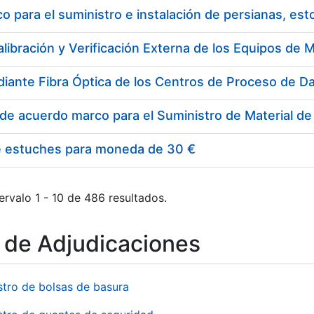
 para el suministro e instalación de persianas, es
e estuches para moneda de 30 €
ervalo 1 - 10 de 486 resultados.
o de Adjudicaciones
stro de bolsas de basura