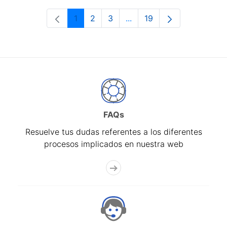
1
2
3
...
19
Página
Página
Página
Páginas intermedias Use 
Página
FAQs
Resuelve tus dudas referentes a los diferentes
procesos implicados en nuestra web