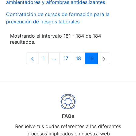
ambientadores y alfombras antideslizantes
Contratación de cursos de formación para la
prevención de riesgos laborales
Mostrando el intervalo 181 - 184 de 184
resultados.
1
...
17
18
19
Página
Páginas intermedias Use TAB para d
Página
Página
Página
FAQs
Resuelve tus dudas referentes a los diferentes
procesos implicados en nuestra web