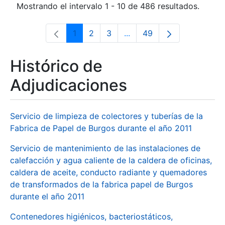
Mostrando el intervalo 1 - 10 de 486 resultados.
1
2
3
...
49
Página
Página
Página
Páginas intermedias Use 
Página
Histórico de
Adjudicaciones
Servicio de limpieza de colectores y tuberías de la
Fabrica de Papel de Burgos durante el año 2011
Servicio de mantenimiento de las instalaciones de
calefacción y agua caliente de la caldera de oficinas,
caldera de aceite, conducto radiante y quemadores
de transformados de la fabrica papel de Burgos
durante el año 2011
Contenedores higiénicos, bacteriostáticos,