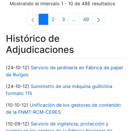
Mostrando el intervalo 1 - 10 de 486 resultados.
1
2
3
...
49
Página
Página
Página
Páginas intermedias Use 
Página
Histórico de
Adjudicaciones
(24-10-12)
Servicio de jardinería en Fábrica de papel
de Burgos
(24-10-12)
Suministro de una máquina guillotina
formato 115
(10-10-12)
Unificación de los gestores de contenido
de la FNMT-RCM-CERES
(10-09-12)
Servicio de vigilancia, protección y
control en los centros de la Fábrica Nacional de