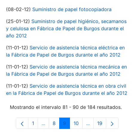
(08-02-12)
Suministro de papel fotocopiadora
(25-01-12)
Suministro de papel higiénico, secamanos
y celulosa en Fábrica de Papel de Burgos durante el
año 2012
(11-01-12)
Servicio de asistencia técnica eléctrica en
la Fábrica de Papel de Burgos durante el año 2012
(11-01-12)
Servicio de asistencia técnica mecánica en
la Fábrica de Papel de Burgos durante el año 2012
(11-01-12)
Servicio de asistencia técnica en obra civil
en la Fábrica de Papel de Burgos durante el año 2012
Mostrando el intervalo 81 - 90 de 184 resultados.
1
...
8
9
10
...
19
Página
Páginas intermedias Use TAB para despl
Página
Página
Página
Páginas intermedias
Página