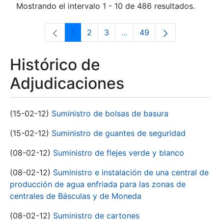
Mostrando el intervalo 1 - 10 de 486 resultados.
1
2
3
...
49
Página
Página
Página
Páginas intermedias Use 
Página
Histórico de
Adjudicaciones
(15-02-12)
Suministro de bolsas de basura
(15-02-12)
Suministro de guantes de seguridad
(08-02-12)
Suministro de flejes verde y blanco
(08-02-12)
Suministro e instalación de una central de
producción de agua enfriada para las zonas de
centrales de Básculas y de Moneda
(08-02-12)
Suministro de cartones