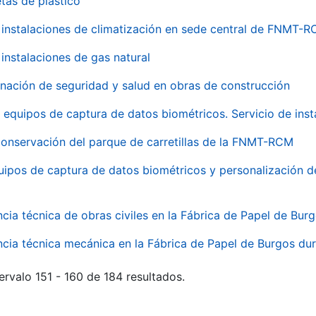
tas de plástico
instalaciones de climatización en sede central de FNMT-
instalaciones de gas natural
inación de seguridad y salud en obras de construcción
 equipos de captura de datos biométricos. Servicio de inst
onservación del parque de carretillas de la FNMT-RCM
uipos de captura de datos biométricos y personalización d
ncia técnica de obras civiles en la Fábrica de Papel de Bur
ncia técnica mecánica en la Fábrica de Papel de Burgos dur
ervalo 151 - 160 de 184 resultados.