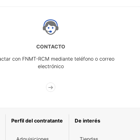
CONTACTO
actar con FNMT-RCM mediante teléfono o correo
electrónico
Perfil del contratante
De interés
Adquisiciones
Tiendas