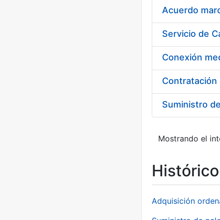
Acuerdo marco
Suministro d
Mostrando el int
Históric
Adquisición orden