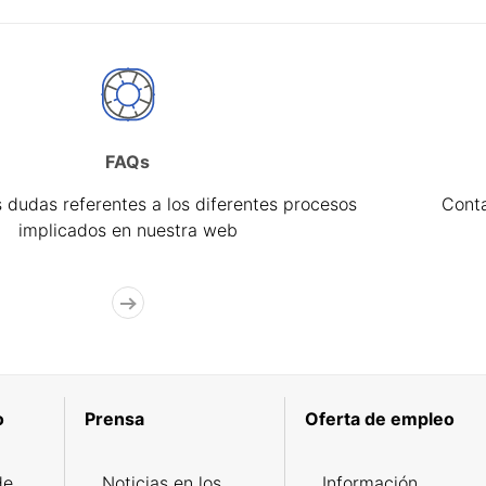
FAQs
 dudas referentes a los diferentes procesos
Cont
implicados en nuestra web
o
Prensa
Oferta de empleo
de
Noticias en los
Información