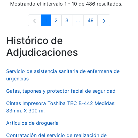
Mostrando el intervalo 1 - 10 de 486 resultados.
1
2
3
...
49
Página
Página
Página
Páginas intermedias Use 
Página
Histórico de
Adjudicaciones
Servicio de asistencia sanitaria de enfermería de
urgencias
Gafas, tapones y protector facial de seguridad
Cintas Impresora Toshiba TEC B-442 Medidas:
83mm. X 300 m.
Artículos de droguería
Contratación del servicio de realización de