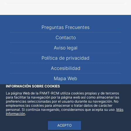
Preguntas Frecuentes
Contacto
Aviso legal
Política de privacidad
Accesibilidad
Mapa Web
INFORMACIÓN SOBRE COOKIES
La página Web de la FNMT-RCM utiliza cookies propias y de terceros
LinkedIn
Facebook
WhatsApp
para facilitar la navegación por la página web así como almacenar las
preferencias seleccionadas por el usuario durante su navegación. No
empleamos las cookies para almacenar o tratar datos de carácter
personal. Si continúa navegando, consideramos que acepta su uso
.
Más
Información
.
ACEPTO