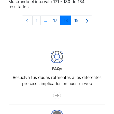
Mostrando el intervalo 171 - 180 de 184
resultados.
1
...
17
18
19
Página
Páginas intermedias Use TAB para d
Página
Página
Página
FAQs
Resuelve tus dudas referentes a los diferentes
procesos implicados en nuestra web