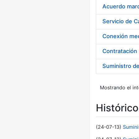
Acuerdo marco
Suministro d
Mostrando el int
Históric
(24-07-13)
Sumini