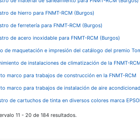
stro de material de saneamiento para FNMT-RCM (Burgos)
stro de hierro para FNMT-RCM (Burgos)
stro de ferretería para FNMT-RCM (Burgos)
stro de acero inoxidable para FNMT-RCM (Burgos)
io de maquetación e impresión del catálogo del premio To
imiento de instalaciones de climatización de la FNMT-RC
to marco para trabajos de construcción en la FNMT-RCM
to marco para trabajos de instalación de aire acondicio
stro de cartuchos de tinta en diversos colores marca EPS
ervalo 11 - 20 de 184 resultados.