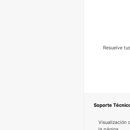
Resuelve tus
Soporte Técnic
Visualización 
la página