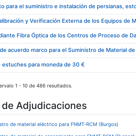
 para el suministro e instalación de persianas, es
e estuches para moneda de 30 €
ervalo 1 - 10 de 486 resultados.
o de Adjudicaciones
stro de material eléctrico para FNMT-RCM (Burgos)