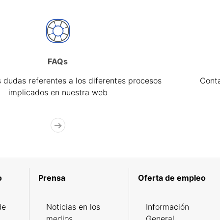
FAQs
 dudas referentes a los diferentes procesos
Cont
implicados en nuestra web
o
Prensa
Oferta de empleo
de
Noticias en los
Información
medios
General