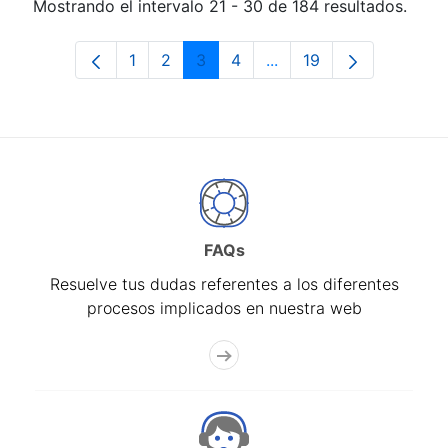
Mostrando el intervalo 21 - 30 de 184 resultados.
1
2
3
4
...
19
Página
Página
Página
Página
Páginas intermedias Us
Página
FAQs
Resuelve tus dudas referentes a los diferentes
procesos implicados en nuestra web