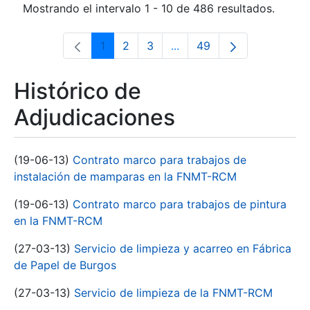
Mostrando el intervalo 1 - 10 de 486 resultados.
1
2
3
...
49
Página
Página
Página
Páginas intermedias Use 
Página
Histórico de
Adjudicaciones
(19-06-13)
Contrato marco para trabajos de
instalación de mamparas en la FNMT-RCM
(19-06-13)
Contrato marco para trabajos de pintura
en la FNMT-RCM
(27-03-13)
Servicio de limpieza y acarreo en Fábrica
de Papel de Burgos
(27-03-13)
Servicio de limpieza de la FNMT-RCM