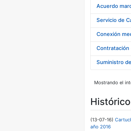
Acuerdo marco
Suministro d
Mostrando el int
Históric
(13-07-16)
Cartuc
año 2016