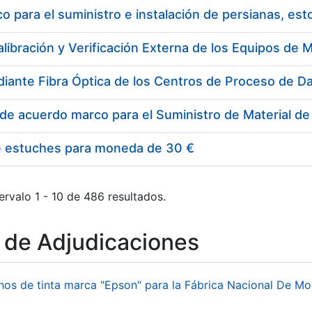
 para el suministro e instalación de persianas, es
e estuches para moneda de 30 €
ervalo 1 - 10 de 486 resultados.
o de Adjudicaciones
hos de tinta marca "Epson" para la Fábrica Nacional De M