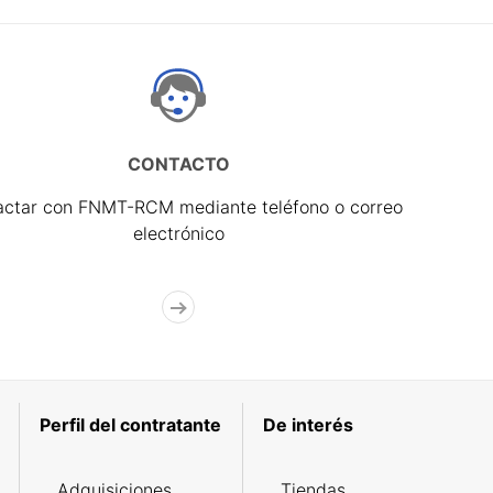
CONTACTO
actar con FNMT-RCM mediante teléfono o correo
electrónico
Perfil del contratante
De interés
Adquisiciones
Tiendas