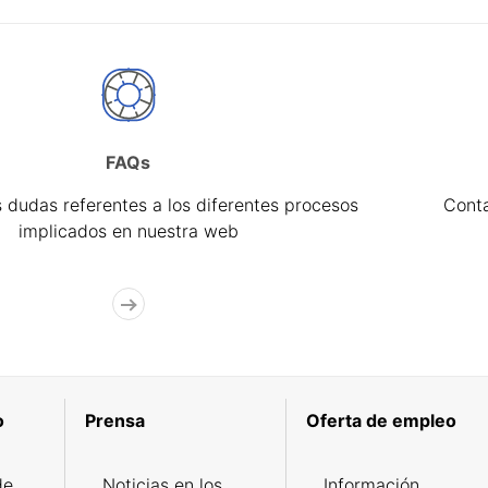
FAQs
 dudas referentes a los diferentes procesos
Cont
implicados en nuestra web
o
Prensa
Oferta de empleo
de
Noticias en los
Información