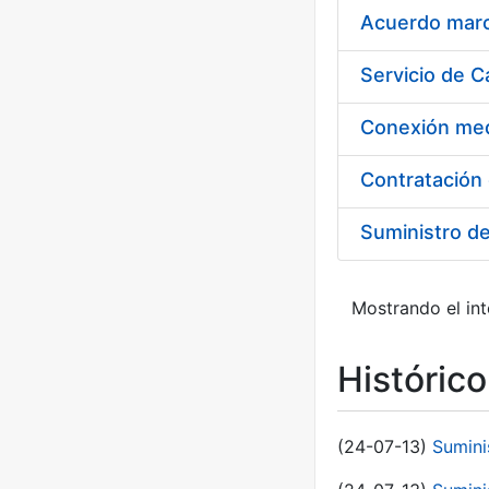
Acuerdo marco
Suministro d
Mostrando el int
Históric
(24-07-13)
Sumini