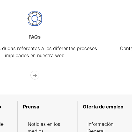
FAQs
 dudas referentes a los diferentes procesos
Cont
implicados en nuestra web
o
Prensa
Oferta de empleo
de
Noticias en los
Información
medios
General