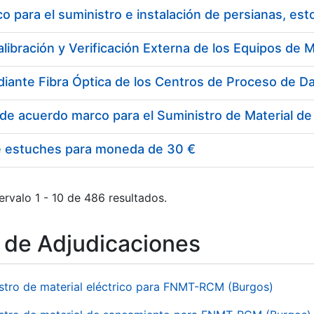
 para el suministro e instalación de persianas, es
e estuches para moneda de 30 €
ervalo 1 - 10 de 486 resultados.
o de Adjudicaciones
stro de material eléctrico para FNMT-RCM (Burgos)