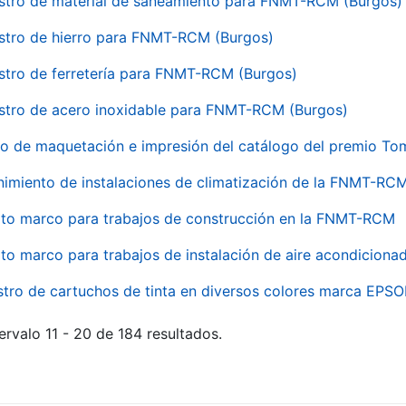
stro de material de saneamiento para FNMT-RCM (Burgos)
stro de hierro para FNMT-RCM (Burgos)
stro de ferretería para FNMT-RCM (Burgos)
stro de acero inoxidable para FNMT-RCM (Burgos)
io de maquetación e impresión del catálogo del premio To
imiento de instalaciones de climatización de la FNMT-RC
to marco para trabajos de construcción en la FNMT-RCM
to marco para trabajos de instalación de aire acondicio
stro de cartuchos de tinta en diversos colores marca EPS
ervalo 11 - 20 de 184 resultados.