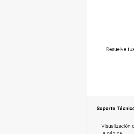
Resuelve tus
Soporte Técnic
Visualización 
la página