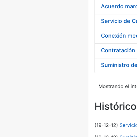
Acuerdo marco
Suministro d
Mostrando el int
Históric
(19-12-12)
Servici