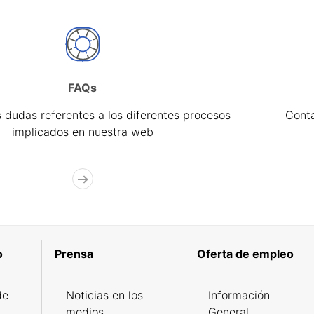
FAQs
 dudas referentes a los diferentes procesos
Cont
implicados en nuestra web
o
Prensa
Oferta de empleo
de
Noticias en los
Información
medios
General