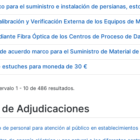
 para el suministro e instalación de persianas, es
e estuches para moneda de 30 €
ervalo 1 - 10 de 486 resultados.
o de Adjudicaciones
o de personal para atención al público en establecimient