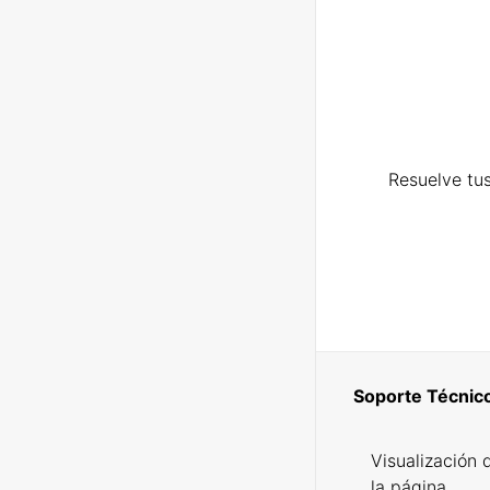
Resuelve tus
Soporte Técnic
Visualización 
la página