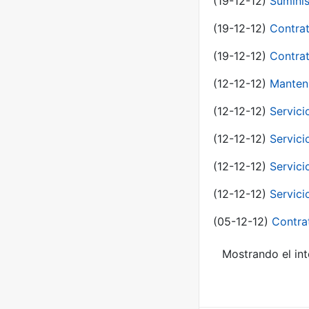
(19-12-12)
Suminis
(19-12-12)
Contrat
(19-12-12)
Contrat
(12-12-12)
Manteni
(12-12-12)
Servici
(12-12-12)
Servici
(12-12-12)
Servici
(12-12-12)
Servici
(05-12-12)
Contra
Mostrando el int