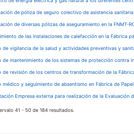
tro de energía eléctrica y gas natural a los diferentes ce
ación de póliza de seguro colectivo de asistencia sanitaria
ación de diversas pólizas de aseguramiento en la FNMT-R
miento de las instalaciones de calefacción en la Fábrica 
o de vigilancia de la salud y actividades preventivas y sanit
o de mantenimiento de los sistemas de protección contra
o de revisión de los centros de transformación de la Fábri
o médico y seguimiento de absentismo en Fábrica de Pape
tación Empresa externa para realización de la Evaluación d
ervalo 41 - 50 de 184 resultados.