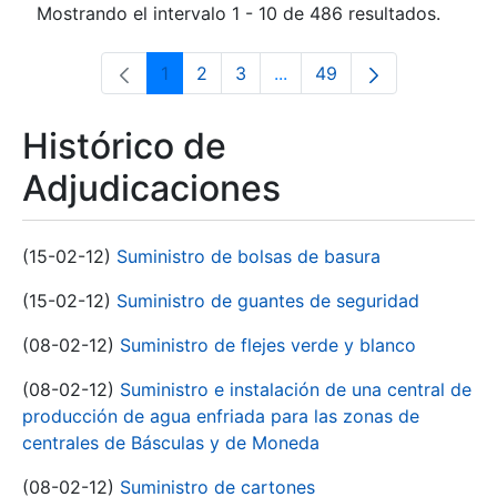
Mostrando el intervalo 1 - 10 de 486 resultados.
1
2
3
...
49
Página
Página
Página
Páginas intermedias Use 
Página
Histórico de
Adjudicaciones
(15-02-12)
Suministro de bolsas de basura
(15-02-12)
Suministro de guantes de seguridad
(08-02-12)
Suministro de flejes verde y blanco
(08-02-12)
Suministro e instalación de una central de
producción de agua enfriada para las zonas de
centrales de Básculas y de Moneda
(08-02-12)
Suministro de cartones