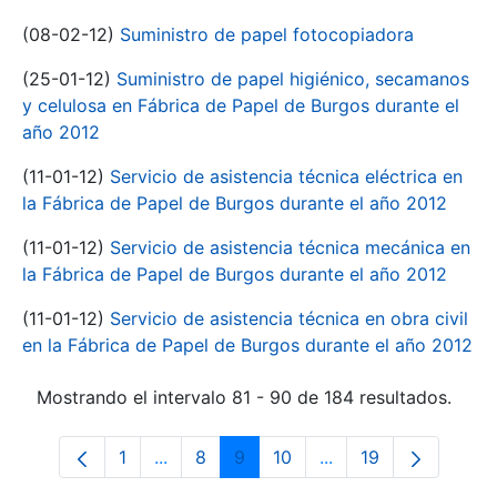
(08-02-12)
Suministro de papel fotocopiadora
(25-01-12)
Suministro de papel higiénico, secamanos
y celulosa en Fábrica de Papel de Burgos durante el
año 2012
(11-01-12)
Servicio de asistencia técnica eléctrica en
la Fábrica de Papel de Burgos durante el año 2012
(11-01-12)
Servicio de asistencia técnica mecánica en
la Fábrica de Papel de Burgos durante el año 2012
(11-01-12)
Servicio de asistencia técnica en obra civil
en la Fábrica de Papel de Burgos durante el año 2012
Mostrando el intervalo 81 - 90 de 184 resultados.
1
...
8
9
10
...
19
Página
Páginas intermedias Use TAB para despl
Página
Página
Página
Páginas intermedias
Página