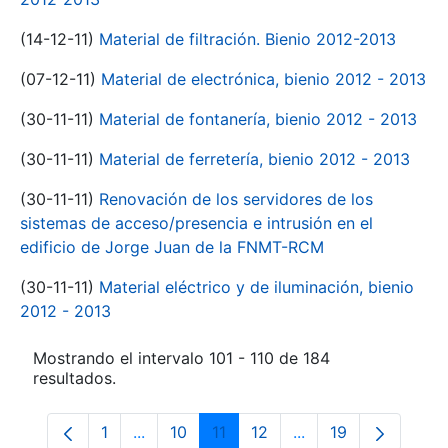
(14-12-11)
Material de filtración. Bienio 2012-2013
(07-12-11)
Material de electrónica, bienio 2012 - 2013
(30-11-11)
Material de fontanería, bienio 2012 - 2013
(30-11-11)
Material de ferretería, bienio 2012 - 2013
(30-11-11)
Renovación de los servidores de los
sistemas de acceso/presencia e intrusión en el
edificio de Jorge Juan de la FNMT-RCM
(30-11-11)
Material eléctrico y de iluminación, bienio
2012 - 2013
Mostrando el intervalo 101 - 110 de 184
resultados.
1
...
10
11
12
...
19
Página
Páginas intermedias Use TAB para despl
Página
Página
Página
Páginas intermedia
Página