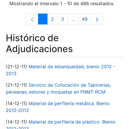
Mostrando el intervalo 1 - 10 de 486 resultados.
1
2
3
...
49
Página
Página
Página
Páginas intermedias Use 
Página
Histórico de
Adjudicaciones
(21-12-11)
Material de estanqueidad, bienio 2012 -
2013
(21-12-11)
Servicio de Colocación de Tapicerías,
persianas, estores y moquetas en FNMT-RCM
(14-12-11)
Material de perfilería metálica. Bienio
2012-2013
(14-12-11)
Material de perfilería de plástico. Bienio
2012-2013