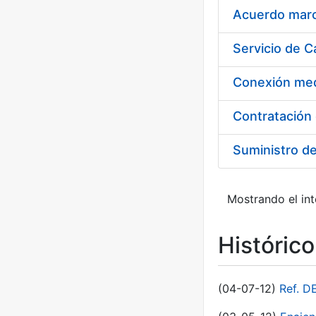
Acuerdo marco
Suministro d
Mostrando el int
Históric
(04-07-12)
Ref. D