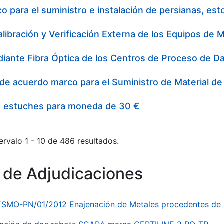
 para el suministro e instalación de persianas, es
e estuches para moneda de 30 €
ervalo 1 - 10 de 486 resultados.
o de Adjudicaciones
ESMO-PN/01/2012 Enajenación de Metales procedentes de 