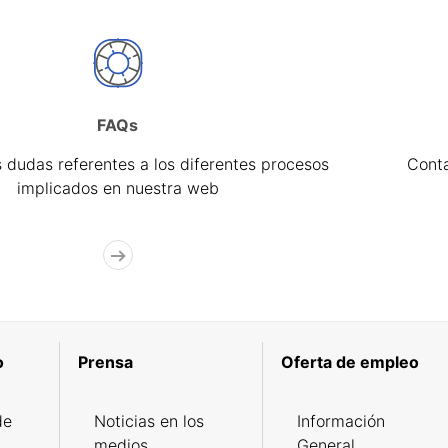
FAQs
 dudas referentes a los diferentes procesos
Cont
implicados en nuestra web
o
Prensa
Oferta de empleo
de
Noticias en los
Información
medios
General