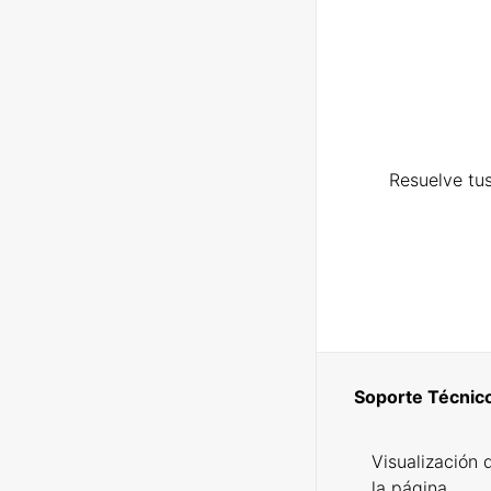
Resuelve tus
Soporte Técnic
Visualización 
la página