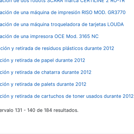
nación de dos robots SCARA marca CERTILINE 2 RO-TR
ación de una máquina de impresión RISO MOD. GR3770
ación de una máquina troqueladora de tarjetas LOUDA
ación de una impresora OCE Mod. 3165 NC
ción y retirada de residuos plásticos durante 2012
ción y retirada de papel durante 2012
ción y retirada de chatarra durante 2012
ción y retirada de palets durante 2012
ción y retirada de cartuchos de toner usados durante 2012
ervalo 131 - 140 de 184 resultados.