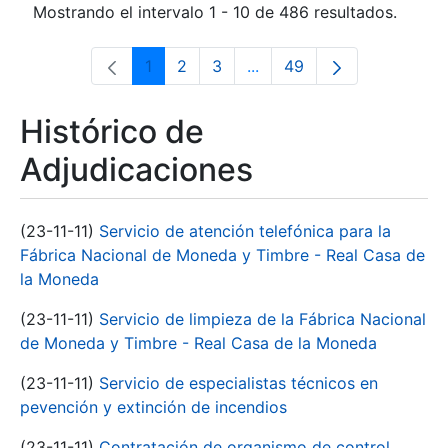
Mostrando el intervalo 1 - 10 de 486 resultados.
1
2
3
...
49
Página
Página
Página
Páginas intermedias Use 
Página
Histórico de
Adjudicaciones
(23-11-11)
Servicio de atención telefónica para la
Fábrica Nacional de Moneda y Timbre - Real Casa de
la Moneda
(23-11-11)
Servicio de limpieza de la Fábrica Nacional
de Moneda y Timbre - Real Casa de la Moneda
(23-11-11)
Servicio de especialistas técnicos en
pevención y extinción de incendios
(23-11-11)
Contratación de organismo de control