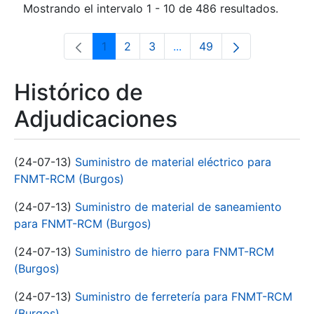
Mostrando el intervalo 1 - 10 de 486 resultados.
1
2
3
...
49
Página
Página
Página
Páginas intermedias Use 
Página
Histórico de
Adjudicaciones
(24-07-13)
Suministro de material eléctrico para
FNMT-RCM (Burgos)
(24-07-13)
Suministro de material de saneamiento
para FNMT-RCM (Burgos)
(24-07-13)
Suministro de hierro para FNMT-RCM
(Burgos)
(24-07-13)
Suministro de ferretería para FNMT-RCM
(Burgos)