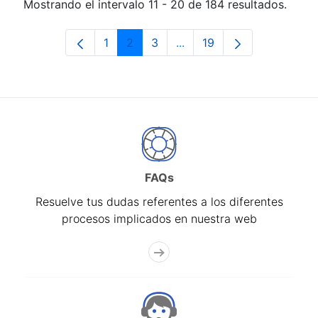
Mostrando el intervalo 11 - 20 de 184 resultados.
1
2
3
...
19
Página
Página
Página
Páginas intermedias Use 
Página
FAQs
Resuelve tus dudas referentes a los diferentes
procesos implicados en nuestra web