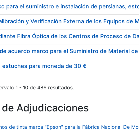
 para el suministro e instalación de persianas, es
e estuches para moneda de 30 €
ervalo 1 - 10 de 486 resultados.
o de Adjudicaciones
hos de tinta marca "Epson" para la Fábrica Nacional De M