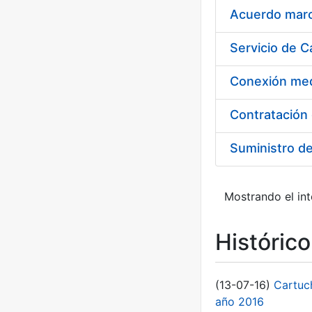
Acuerdo marco
Suministro d
Mostrando el int
Históric
(13-07-16)
Cartuc
año 2016