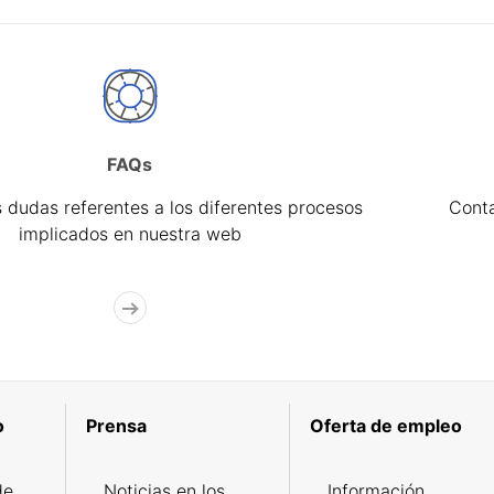
FAQs
 dudas referentes a los diferentes procesos
Cont
implicados en nuestra web
o
Prensa
Oferta de empleo
de
Noticias en los
Información