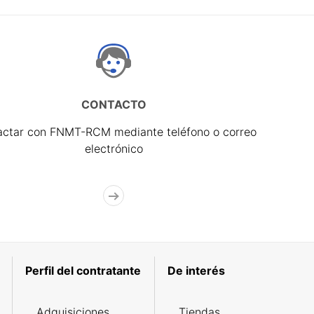
CONTACTO
actar con FNMT-RCM mediante teléfono o correo
electrónico
Perfil del contratante
De interés
Adquisiciones
Tiendas