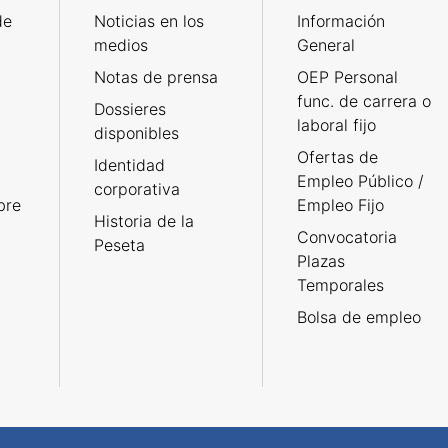
de
Noticias en los
Información
medios
General
Notas de prensa
OEP Personal
func. de carrera o
Dossieres
laboral fijo
disponibles
Ofertas de
Identidad
Empleo Público /
corporativa
bre
Empleo Fijo
Historia de la
Convocatoria
Peseta
Plazas
Temporales
Bolsa de empleo