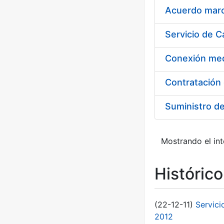
Acuerdo marco
Suministro d
Mostrando el int
Históric
(22-12-11)
Servici
2012