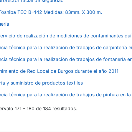
rotector facial de seguridad
 Toshiba TEC B-442 Medidas: 83mm. X 300 m.
uería
servicio de realización de mediciones de contaminantes qu
ncia técnica para la realización de trabajos de carpintería 
ncia técnica para la realización de trabajos de fontanería 
nimiento de Red Local de Burgos durante el año 2011
ría y suministro de productos textiles
ncia técnica para la realización de trabajos de pintura en 
ervalo 171 - 180 de 184 resultados.