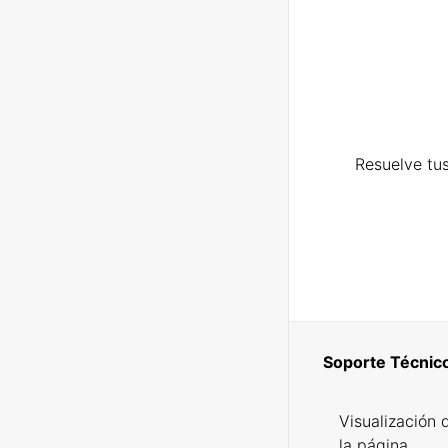
Resuelve tus
Soporte Técnic
Visualización 
la página