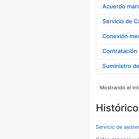
Acuerdo marco
Suministro d
Mostrando el int
Históric
Servicio de asiste