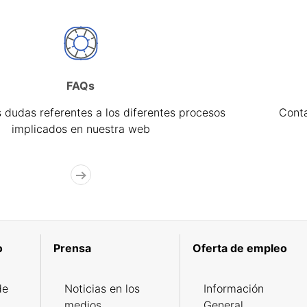
FAQs
 dudas referentes a los diferentes procesos
Cont
implicados en nuestra web
o
Prensa
Oferta de empleo
de
Noticias en los
Información
medios
General