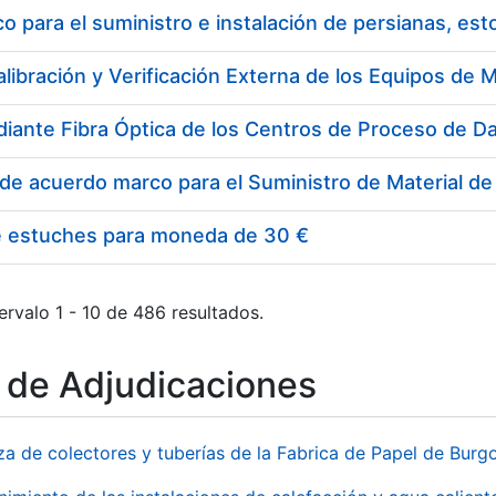
 para el suministro e instalación de persianas, es
e estuches para moneda de 30 €
ervalo 1 - 10 de 486 resultados.
o de Adjudicaciones
za de colectores y tuberías de la Fabrica de Papel de Burg