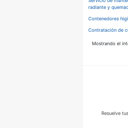
Servicio de manten
radiante y quemad
Contenedores higi
Contratación de c
Mostrando el int
Resuelve tus