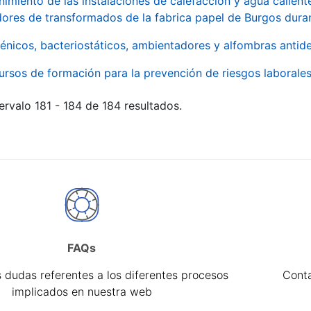
imiento de las instalaciones de calefacción y agua caliente
ores de transformados de la fabrica papel de Burgos duran
énicos, bacteriostáticos, ambientadores y alfombras antide
ursos de formación para la prevención de riesgos laborale
ervalo 181 - 184 de 184 resultados.
FAQs
 dudas referentes a los diferentes procesos
Cont
implicados en nuestra web