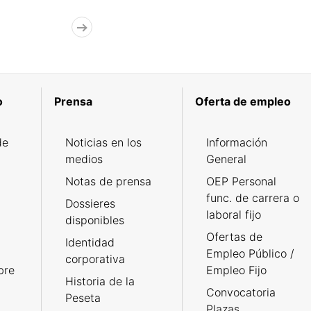
o
Prensa
Oferta de empleo
de
Noticias en los
Información
medios
General
Notas de prensa
OEP Personal
func. de carrera o
Dossieres
laboral fijo
disponibles
Ofertas de
Identidad
Empleo Público /
corporativa
bre
Empleo Fijo
Historia de la
Convocatoria
Peseta
Plazas