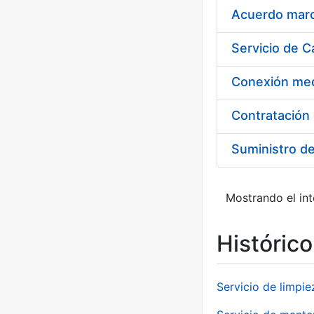
Acuerdo marco
Suministro d
Mostrando el int
Históric
Servicio de limpie