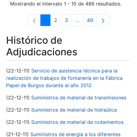
Mostrando el intervalo 1 - 10 de 486 resultados.
1
2
3
...
49
Página
Página
Página
Páginas intermedias Use 
Página
Histórico de
Adjudicaciones
(22-12-11)
Servicio de asistencia técnica para la
realización de trabajos de fontanería en la Fábrica
Papel de Burgos durante el año 2012
(22-12-11)
Suministros de material de transmisiones
(22-12-11)
Suministros de material de hidraúlica
(22-12-11)
Suministros de material de rodamientos
(21-12-11)
Suministros de energía a los diferentes