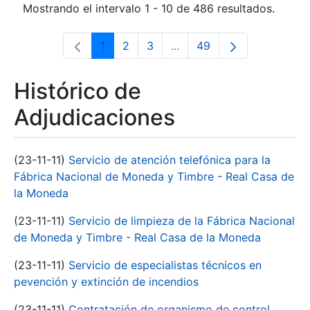
Mostrando el intervalo 1 - 10 de 486 resultados.
1
2
3
...
49
Página
Página
Página
Páginas intermedias Use 
Página
Histórico de
Adjudicaciones
(23-11-11)
Servicio de atención telefónica para la
Fábrica Nacional de Moneda y Timbre - Real Casa de
la Moneda
(23-11-11)
Servicio de limpieza de la Fábrica Nacional
de Moneda y Timbre - Real Casa de la Moneda
(23-11-11)
Servicio de especialistas técnicos en
pevención y extinción de incendios
(23-11-11)
Contratación de organismo de control