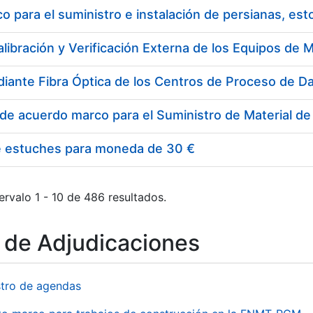
 para el suministro e instalación de persianas, es
e estuches para moneda de 30 €
ervalo 1 - 10 de 486 resultados.
o de Adjudicaciones
stro de agendas