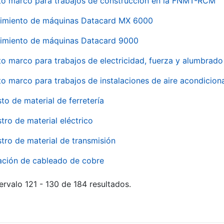
to marco para trabajos de construcción en la FNMT-RCM
imiento de máquinas Datacard MX 6000
imiento de máquinas Datacard 9000
to marco para trabajos de electricidad, fuerza y alumbra
to marco para trabajos de instalaciones de aire acondici
to de material de ferretería
tro de material eléctrico
tro de material de transmisión
ación de cableado de cobre
ervalo 121 - 130 de 184 resultados.