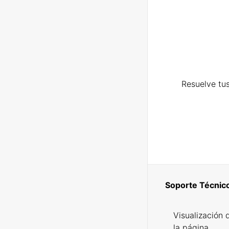
Resuelve tus
Soporte Técnic
Visualización 
la página