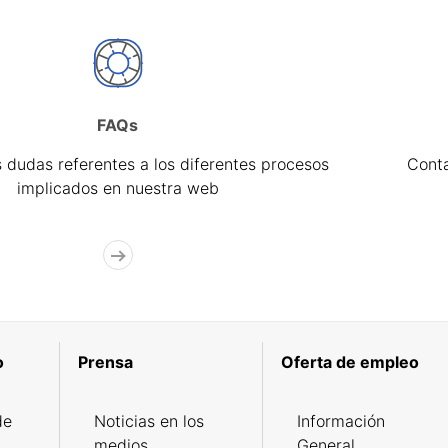
FAQs
 dudas referentes a los diferentes procesos
Cont
implicados en nuestra web
o
Prensa
Oferta de empleo
de
Noticias en los
Información
medios
General