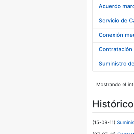
Acuerdo marco
Suministro d
Mostrando el int
Históric
(15-09-11)
Sumini