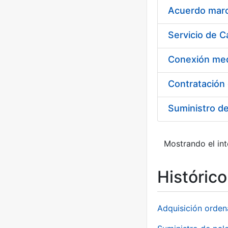
Acuerdo marco
Suministro d
Mostrando el int
Históric
Adquisición orden