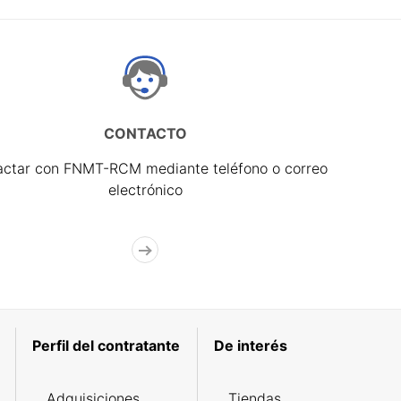
CONTACTO
actar con FNMT-RCM mediante teléfono o correo
electrónico
Perfil del contratante
De interés
Adquisiciones
Tiendas