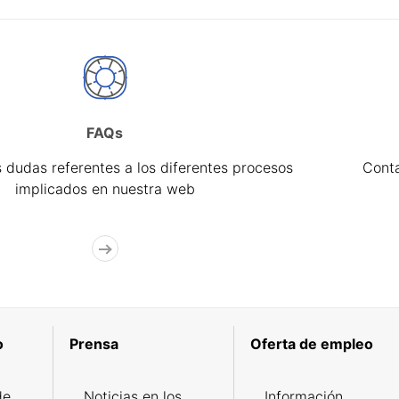
FAQs
 dudas referentes a los diferentes procesos
Cont
implicados en nuestra web
o
Prensa
Oferta de empleo
de
Noticias en los
Información