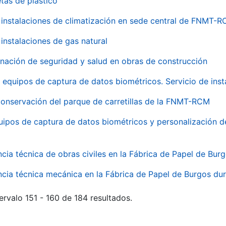
tas de plástico
instalaciones de climatización en sede central de FNMT-
instalaciones de gas natural
inación de seguridad y salud en obras de construcción
 equipos de captura de datos biométricos. Servicio de inst
onservación del parque de carretillas de la FNMT-RCM
uipos de captura de datos biométricos y personalización d
ncia técnica de obras civiles en la Fábrica de Papel de Bur
ncia técnica mecánica en la Fábrica de Papel de Burgos dur
ervalo 151 - 160 de 184 resultados.