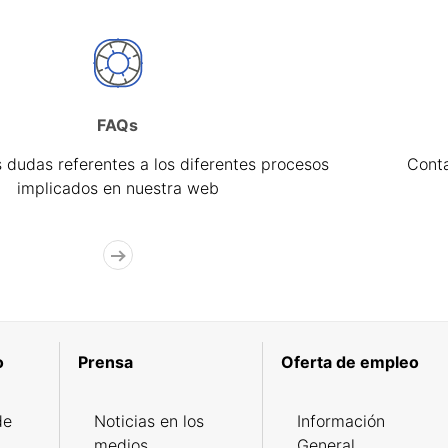
FAQs
 dudas referentes a los diferentes procesos
Cont
implicados en nuestra web
o
Prensa
Oferta de empleo
de
Noticias en los
Información
medios
General