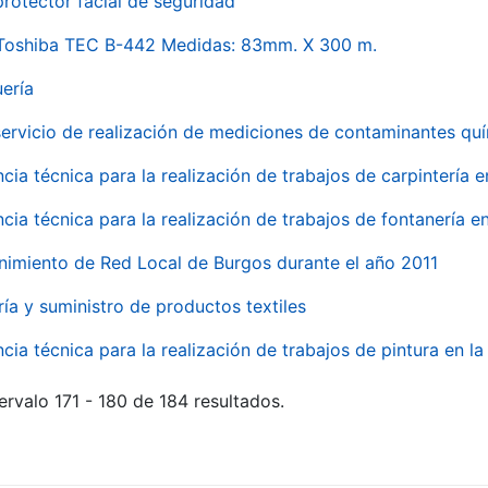
rotector facial de seguridad
 Toshiba TEC B-442 Medidas: 83mm. X 300 m.
uería
servicio de realización de mediciones de contaminantes qu
ncia técnica para la realización de trabajos de carpintería 
ncia técnica para la realización de trabajos de fontanería 
nimiento de Red Local de Burgos durante el año 2011
ría y suministro de productos textiles
ncia técnica para la realización de trabajos de pintura en 
ervalo 171 - 180 de 184 resultados.