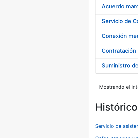
Acuerdo marco
Suministro d
Mostrando el int
Históric
Servicio de asiste