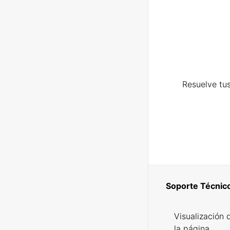
Resuelve tus
Soporte Técnic
Visualización 
la página