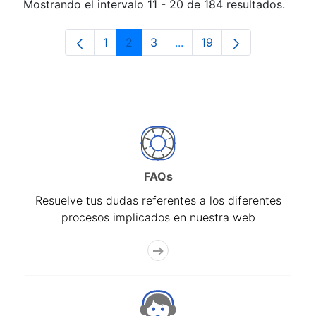
Mostrando el intervalo 11 - 20 de 184 resultados.
1
2
3
...
19
Página
Página
Página
Páginas intermedias Use 
Página
FAQs
Resuelve tus dudas referentes a los diferentes
procesos implicados en nuestra web