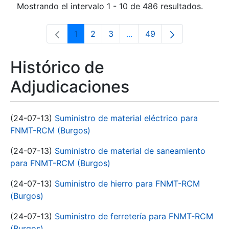
Mostrando el intervalo 1 - 10 de 486 resultados.
1
2
3
...
49
Página
Página
Página
Páginas intermedias Use 
Página
Histórico de
Adjudicaciones
(24-07-13)
Suministro de material eléctrico para
FNMT-RCM (Burgos)
(24-07-13)
Suministro de material de saneamiento
para FNMT-RCM (Burgos)
(24-07-13)
Suministro de hierro para FNMT-RCM
(Burgos)
(24-07-13)
Suministro de ferretería para FNMT-RCM
(Burgos)