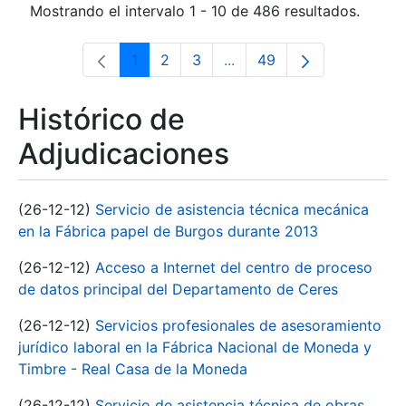
Mostrando el intervalo 1 - 10 de 486 resultados.
1
2
3
...
49
Página
Página
Página
Páginas intermedias Use 
Página
Histórico de
Adjudicaciones
(26-12-12)
Servicio de asistencia técnica mecánica
en la Fábrica papel de Burgos durante 2013
(26-12-12)
Acceso a Internet del centro de proceso
de datos principal del Departamento de Ceres
(26-12-12)
Servicios profesionales de asesoramiento
jurídico laboral en la Fábrica Nacional de Moneda y
Timbre - Real Casa de la Moneda
(26-12-12)
Servicio de asistencia técnica de obras