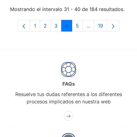
Mostrando el intervalo 31 - 40 de 184 resultados.
1
2
3
4
5
...
19
Página
Página
Página
Página
Página
Páginas intermedias 
Página
FAQs
Resuelve tus dudas referentes a los diferentes
procesos implicados en nuestra web