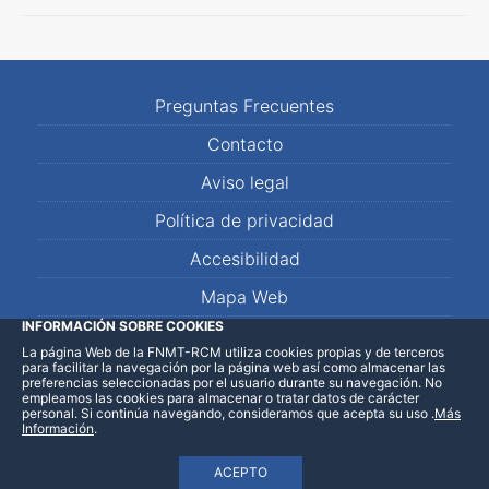
Preguntas Frecuentes
Contacto
Aviso legal
Política de privacidad
Accesibilidad
Mapa Web
INFORMACIÓN SOBRE COOKIES
La página Web de la FNMT-RCM utiliza cookies propias y de terceros
LinkedIn
Facebook
WhatsApp
para facilitar la navegación por la página web así como almacenar las
preferencias seleccionadas por el usuario durante su navegación. No
empleamos las cookies para almacenar o tratar datos de carácter
personal. Si continúa navegando, consideramos que acepta su uso
.
Más
Información
.
ACEPTO