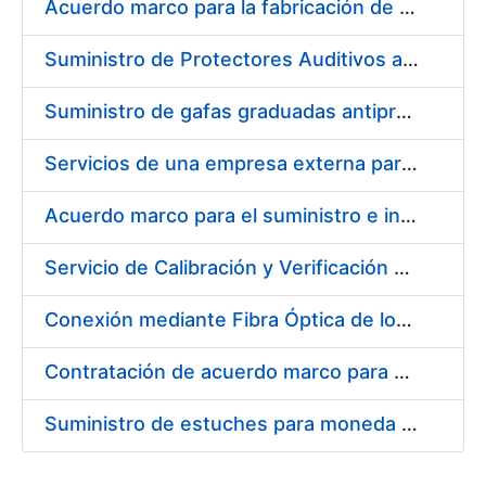
Acuerdo marco para la fabricación de piezas
Suministro de Protectores Auditivos a medida para las personas trabajadoras de los Centros de Trabajo de Madrid y Burgos
Suministro de gafas graduadas antiproyecciones para los trabajadores de la FNMT-RCM en los centros de trabajo de Madrid y Burgos
Servicios de una empresa externa para el asesoramiento y resolución de los recursos de alzada que se presentan relacionados con procesos de selección para la FNMT-RCM
Acuerdo marco para el suministro e instalación de persianas, estores y otros complementos
Servicio de Calibración y Verificación Externa de los Equipos de Medición del Servicio de Prevención de la FNMT-RCM
Conexión mediante Fibra Óptica de los Centros de Proceso de Datos (CPDs) de las sedes de la FNMT-RCM de Burgos y Madrid
Contratación de acuerdo marco para el Suministro de Material de Electricidad para la Fábrica Nacional de Moneda y Timbre-Real Casa de la Moneda en su centro de trabajo de Burgos
Suministro de estuches para moneda de 30 €