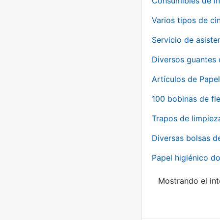
Consumibles de in
Varios tipos de ci
Servicio de asiste
Diversos guantes 
Artículos de Papel
100 bobinas de fl
Trapos de limpiez
Diversas bolsas d
Papel higiénico do
Mostrando el int