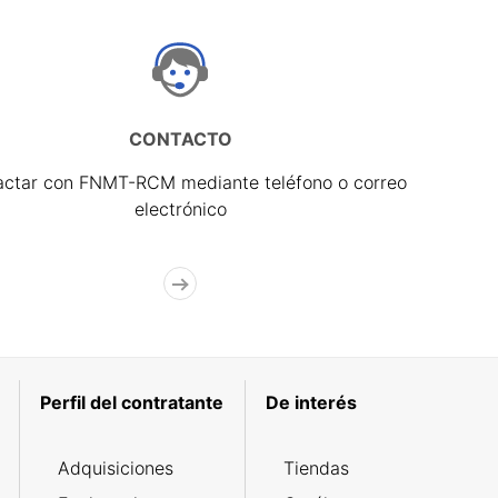
CONTACTO
actar con FNMT-RCM mediante teléfono o correo
electrónico
Perfil del contratante
De interés
Adquisiciones
Tiendas