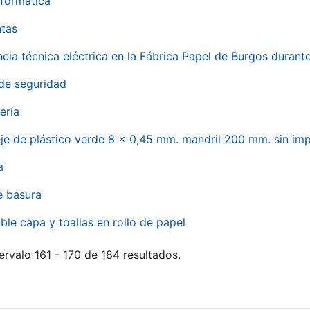
formática
ntas
ncia técnica eléctrica en la Fábrica Papel de Burgos durant
de seguridad
ería
eje de plástico verde 8 x 0,45 mm. mandril 200 mm. sin im
a
e basura
ble capa y toallas en rollo de papel
ervalo 161 - 170 de 184 resultados.