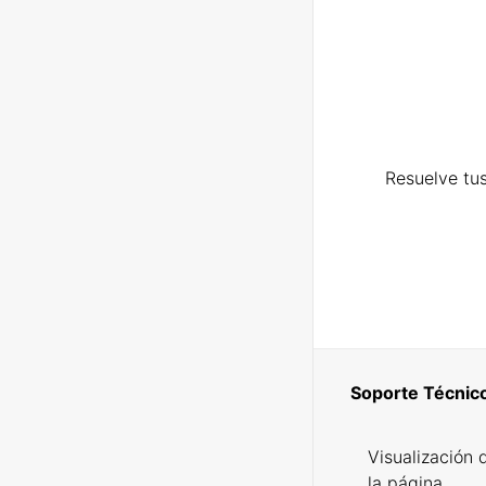
Resuelve tus
Soporte Técnic
Visualización 
la página