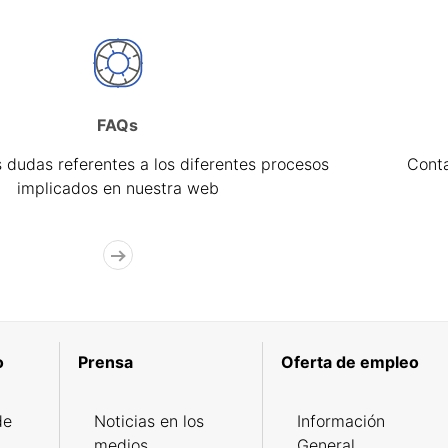
FAQs
 dudas referentes a los diferentes procesos
Cont
implicados en nuestra web
o
Prensa
Oferta de empleo
de
Noticias en los
Información
medios
General