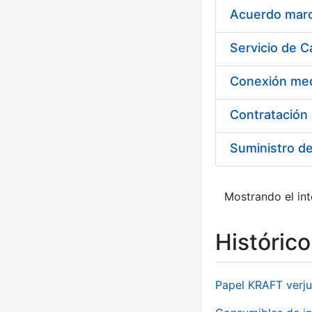
Acuerdo marco
Suministro d
Mostrando el int
Históric
Papel KRAFT verju