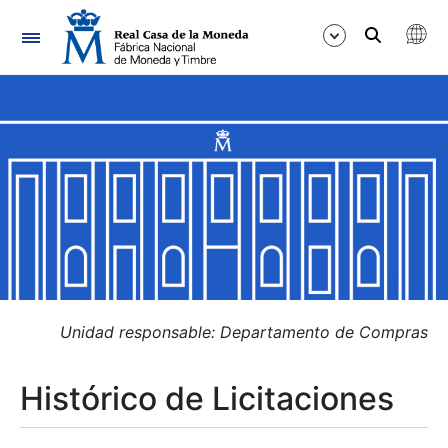
Navegación
Mostrar/Ocultar
Mostrar/Ocultar
Mostrar/Ocultar
Mostrar/Ocultar
Mostrar/Ocultar
Unidad responsable: Departamento de Compras
Histórico de Licitaciones
Mostrar/Ocultar