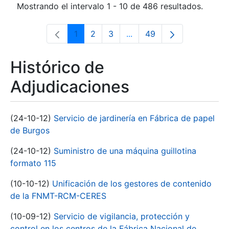
Mostrando el intervalo 1 - 10 de 486 resultados.
1
2
3
...
49
Página
Página
Página
Páginas intermedias Use 
Página
Histórico de
Adjudicaciones
(24-10-12)
Servicio de jardinería en Fábrica de papel
de Burgos
(24-10-12)
Suministro de una máquina guillotina
formato 115
(10-10-12)
Unificación de los gestores de contenido
de la FNMT-RCM-CERES
(10-09-12)
Servicio de vigilancia, protección y
control en los centros de la Fábrica Nacional de