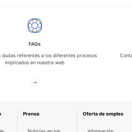
FAQs
 dudas referentes a los diferentes procesos
Cont
implicados en nuestra web
o
Prensa
Oferta de empleo
de
Noticias en los
Información