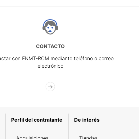
CONTACTO
actar con FNMT-RCM mediante teléfono o correo
electrónico
Perfil del contratante
De interés
Adquisiciones
Tiendas