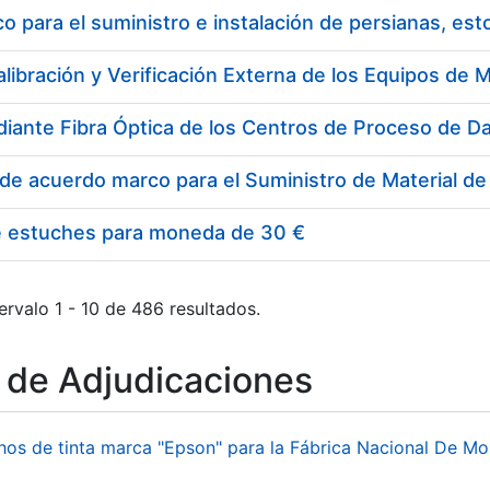
 para el suministro e instalación de persianas, es
e estuches para moneda de 30 €
ervalo 1 - 10 de 486 resultados.
o de Adjudicaciones
hos de tinta marca "Epson" para la Fábrica Nacional De M