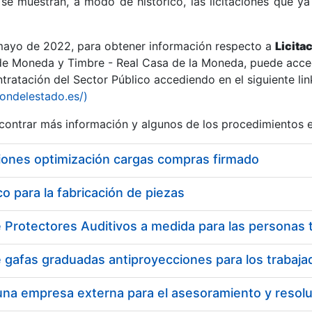
se muestran, a modo de histórico, las licitaciones que ya
 mayo de 2022, para obtener información respecto a
Licita
de Moneda y Timbre - Real Casa de la Moneda, puede acced
ratación del Sector Público accediendo en el siguiente lin
r
iondelestado.es/)
ontrar más información y algunos de los procedimientos 
iones optimización cargas compras firmado
 para la fabricación de piezas
tar