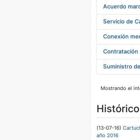
Acuerdo marco
Suministro d
Mostrando el int
Históric
(13-07-16)
Cartuc
año 2016