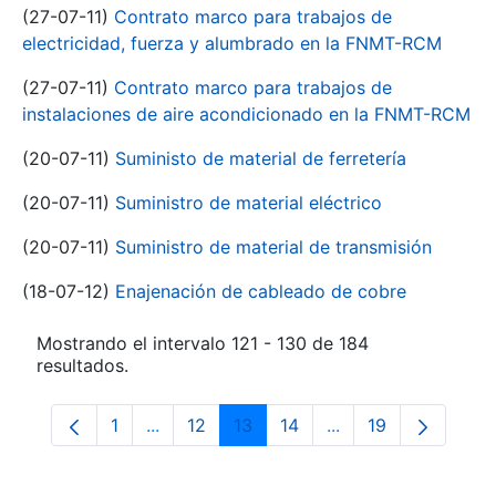
(27-07-11)
Contrato marco para trabajos de
electricidad, fuerza y alumbrado en la FNMT-RCM
(27-07-11)
Contrato marco para trabajos de
instalaciones de aire acondicionado en la FNMT-RCM
(20-07-11)
Suministo de material de ferretería
(20-07-11)
Suministro de material eléctrico
(20-07-11)
Suministro de material de transmisión
(18-07-12)
Enajenación de cableado de cobre
Mostrando el intervalo 121 - 130 de 184
resultados.
1
...
12
13
14
...
19
Página
Páginas intermedias Use TAB para despla
Página
Página
Página
Páginas intermedia
Página