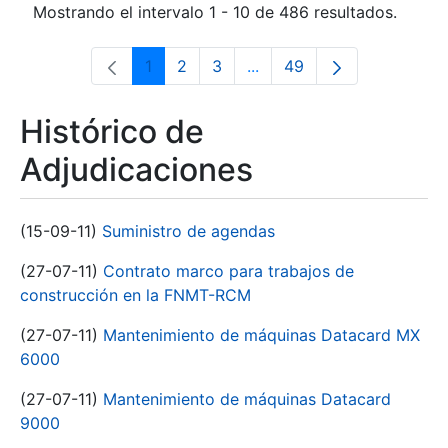
Mostrando el intervalo 1 - 10 de 486 resultados.
1
2
3
...
49
Página
Página
Página
Páginas intermedias Use 
Página
Histórico de
Adjudicaciones
(15-09-11)
Suministro de agendas
(27-07-11)
Contrato marco para trabajos de
construcción en la FNMT-RCM
(27-07-11)
Mantenimiento de máquinas Datacard MX
6000
(27-07-11)
Mantenimiento de máquinas Datacard
9000