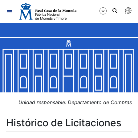
Navegación
Mostrar/Ocultar
Mostrar/Ocultar
Mostrar/Ocultar
Mostrar/Ocultar
Mostrar/Ocultar
Unidad responsable: Departamento de Compras
Histórico de Licitaciones
Mostrar/Ocultar