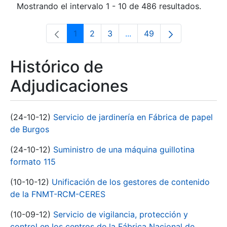
Mostrando el intervalo 1 - 10 de 486 resultados.
1
2
3
...
49
Página
Página
Página
Páginas intermedias Use 
Página
Histórico de
Adjudicaciones
(24-10-12)
Servicio de jardinería en Fábrica de papel
de Burgos
(24-10-12)
Suministro de una máquina guillotina
formato 115
(10-10-12)
Unificación de los gestores de contenido
de la FNMT-RCM-CERES
(10-09-12)
Servicio de vigilancia, protección y
control en los centros de la Fábrica Nacional de