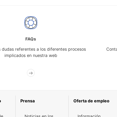
FAQs
 dudas referentes a los diferentes procesos
Cont
implicados en nuestra web
o
Prensa
Oferta de empleo
de
Noticias en los
Información