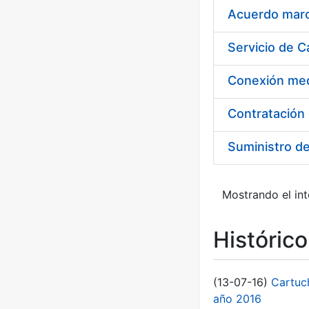
Acuerdo marco
Suministro d
Mostrando el int
Históric
(13-07-16)
Cartuc
año 2016