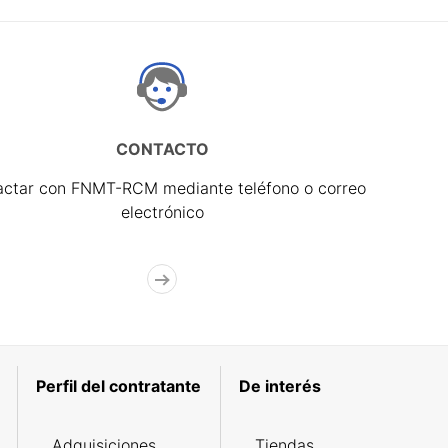
CONTACTO
actar con FNMT-RCM mediante teléfono o correo
electrónico
Perfil del contratante
De interés
Adquisiciones
Tiendas