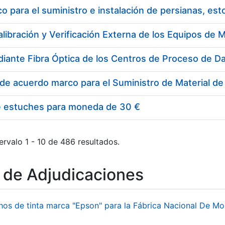
 para el suministro e instalación de persianas, es
e estuches para moneda de 30 €
ervalo 1 - 10 de 486 resultados.
o de Adjudicaciones
hos de tinta marca "Epson" para la Fábrica Nacional De M