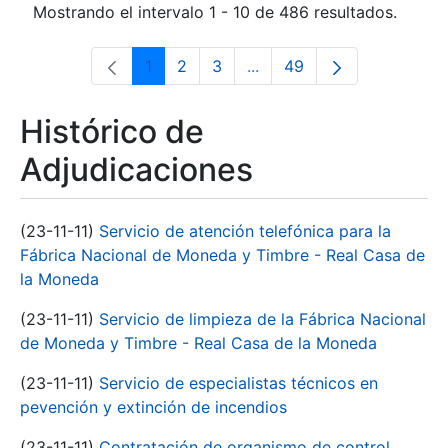
Mostrando el intervalo 1 - 10 de 486 resultados.
1
2
3
...
49
Página
Página
Página
Páginas intermedias Use 
Página
Histórico de
Adjudicaciones
(23-11-11)
Servicio de atención telefónica para la
Fábrica Nacional de Moneda y Timbre - Real Casa de
la Moneda
(23-11-11)
Servicio de limpieza de la Fábrica Nacional
de Moneda y Timbre - Real Casa de la Moneda
(23-11-11)
Servicio de especialistas técnicos en
pevención y extinción de incendios
(23-11-11)
Contratación de organismo de control